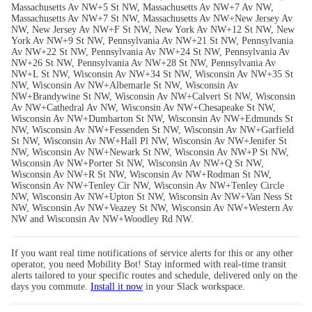
Massachusetts Av NW+5 St NW, Massachusetts Av NW+7 Av NW,
Massachusetts Av NW+7 St NW, Massachusetts Av NW+New Jersey Av
NW, New Jersey Av NW+F St NW, New York Av NW+12 St NW, New
York Av NW+9 St NW, Pennsylvania Av NW+21 St NW, Pennsylvania
Av NW+22 St NW, Pennsylvania Av NW+24 St NW, Pennsylvania Av
NW+26 St NW, Pennsylvania Av NW+28 St NW, Pennsylvania Av
NW+L St NW, Wisconsin Av NW+34 St NW, Wisconsin Av NW+35 St
NW, Wisconsin Av NW+Albemarle St NW, Wisconsin Av
NW+Brandywine St NW, Wisconsin Av NW+Calvert St NW, Wisconsin
Av NW+Cathedral Av NW, Wisconsin Av NW+Chesapeake St NW,
Wisconsin Av NW+Dumbarton St NW, Wisconsin Av NW+Edmunds St
NW, Wisconsin Av NW+Fessenden St NW, Wisconsin Av NW+Garfield
St NW, Wisconsin Av NW+Hall Pl NW, Wisconsin Av NW+Jenifer St
NW, Wisconsin Av NW+Newark St NW, Wisconsin Av NW+P St NW,
Wisconsin Av NW+Porter St NW, Wisconsin Av NW+Q St NW,
Wisconsin Av NW+R St NW, Wisconsin Av NW+Rodman St NW,
Wisconsin Av NW+Tenley Cir NW, Wisconsin Av NW+Tenley Circle
NW, Wisconsin Av NW+Upton St NW, Wisconsin Av NW+Van Ness St
NW, Wisconsin Av NW+Veazey St NW, Wisconsin Av NW+Western Av
NW and Wisconsin Av NW+Woodley Rd NW.
If you want real time notifications of service alerts for this or any other
operator, you need Mobility Bot! Stay informed with real-time transit
alerts tailored to your specific routes and schedule, delivered only on the
days you commute.
Install it now
in your Slack workspace.