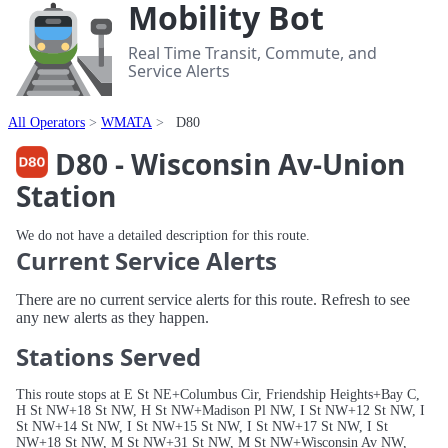
Mobility Bot
Real Time Transit, Commute, and
Service Alerts
All Operators
WMATA
D80
D80 - Wisconsin Av-Union
Station
We do not have a detailed description for this route.
Current Service Alerts
There are no current service alerts for this route. Refresh to see
any new alerts as they happen.
Stations Served
This route stops at E St NE+Columbus Cir, Friendship Heights+Bay C,
H St NW+18 St NW, H St NW+Madison Pl NW, I St NW+12 St NW, I
St NW+14 St NW, I St NW+15 St NW, I St NW+17 St NW, I St
NW+18 St NW, M St NW+31 St NW, M St NW+Wisconsin Av NW,